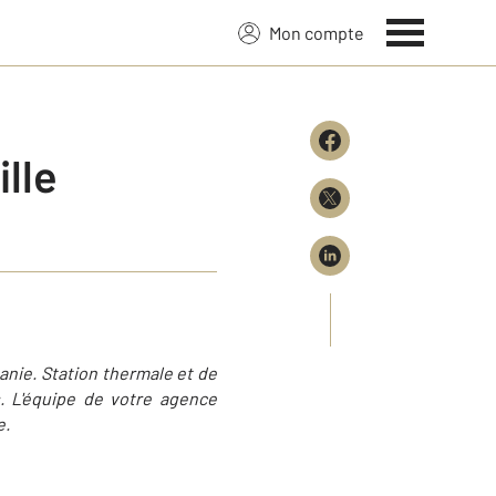
Mon compte
ille
anie. Station thermale et de
s. L'équipe de votre agence
e.