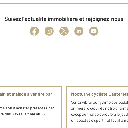
Suivez l’actualité immobilière et rejoignez-nous
ain et maison à vendre par
Nocturne cycliste Cauteret
Venez vibrer au rythme des pédal
 maison à acheter présentés par
animera le cœur de notre charma
re des Gaves, située au 16
exceptionnel se déroulera le jeudi
un spectacle sportif et festif à n