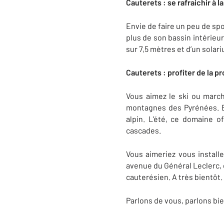
Cauterets : se rafraichir à l
Envie de faire un peu de spo
plus de son bassin intérieu
sur 7,5 mètres et d’un solar
Cauterets : profiter de la p
Vous aimez le ski ou march
montagnes des Pyrénées. E
alpin. L’été, ce domaine 
cascades.
Vous aimeriez vous install
avenue du Général Leclerc, 
cauterésien. A très bientôt.
Parlons de vous, parlons bie