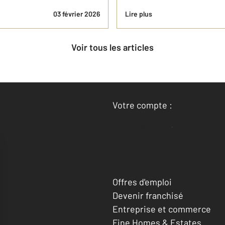
03 février 2026
Lire plus
Voir tous les articles
Votre compte :
Accéder à mon compte
Offres d'emploi
Devenir franchisé
Entreprise et commerce
Fine Homes & Estates