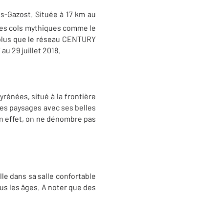
ès-Gazost. Située à 17 km au
des cols mythiques comme le
t plus que le réseau CENTURY
au 29 juillet 2018.
rénées, situé à la frontière
des paysages avec ses belles
 En effet, on ne dénombre pas
le dans sa salle confortable
ous les âges. A noter que des