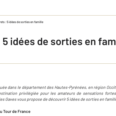
ets : 5 idées de sorties en famille
 5 idées de sorties en fam
ituée dans le département des Hautes-Pyrénées, en région Occit
destination privilégiée pour les amateurs de sensations forte
s Gaves vous propose de découvrir 5 idées de sorties en famill
 du Tour de France