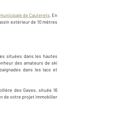
 municipale de Cauterets
. En
assin extérieur de 10 mètres
tes situées dans les hautes
onheur des amateurs de ski
baignades dans les lacs et
lière des Gaves, située 16
n de votre projet immobilier