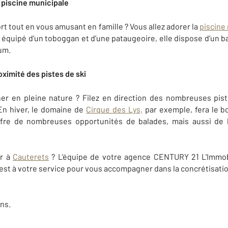
a piscine municipale
rt tout en vous amusant en famille ? Vous allez adorer la
piscine
r équipé d’un toboggan et d’une pataugeoire, elle dispose d’un b
ium.
roximité des pistes de ski
er en pleine nature ? Filez en direction des nombreuses pis
n hiver, le domaine de
Cirque des Lys,
par exemple, fera le b
offre de nombreuses opportunités de balades, mais aussi de 
er à
Cauterets
? L'équipe de votre agence CENTURY 21 L'Immobi
est à votre service pour vous accompagner dans la concrétisatio
ns.