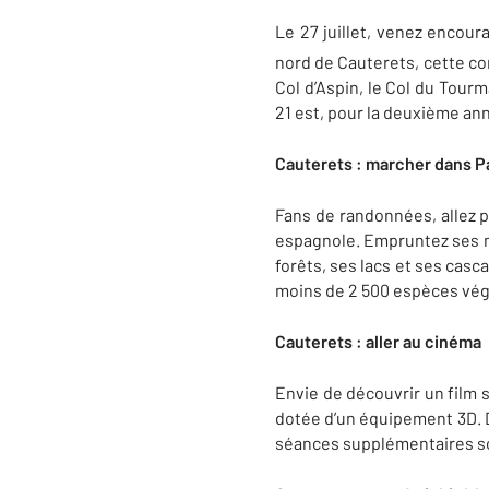
Le 27 juillet, venez encour
nord de Cauterets, cette com
Col d’Aspin, le Col du Tour
21 est, pour la deuxième ann
Cauterets : marcher dans
P
Fans de randonnées, allez p
espagnole. Empruntez ses mu
forêts, ses lacs et ses casc
moins de 2 500 espèces vég
Cauterets : aller au cinéma
Envie de découvrir un film 
dotée d’un équipement 3D. Du
séances supplémentaires so