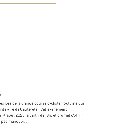
s
es lors de la grande course cycliste nocturne qui
nte ville de Cauterets ! Cet événement
 14 août 2025, à partir de 19h, et promet d’offrir
e pas manquer. ...