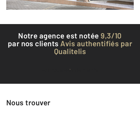
Téléphoner à l'agence
Notre agence est notée
9,3/10
par nos clients
Avis authentifiés par
Qualitelis
Voir tous les avis clients
Nous trouver