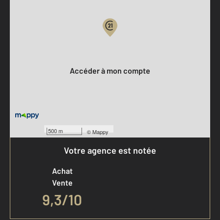
Votre compte :
Accéder à mon compte
500 m
©
Mappy
Votre agence est notée
Achat
Vente
9,3
/
10