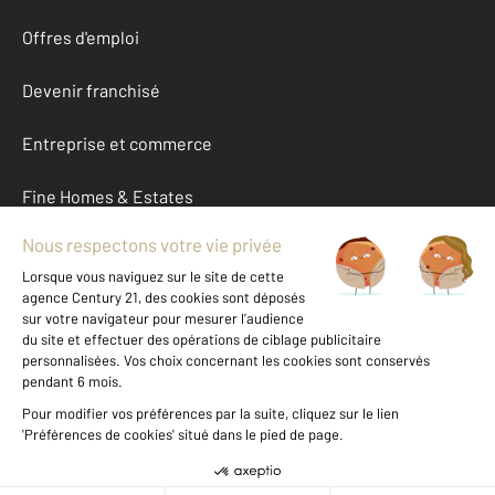
Offres d'emploi
Devenir franchisé
Entreprise et commerce
Fine Homes & Estates
À propos
International
Nous contacter
Mentions légales & CGU et Barèmes d'honoraires
Données personnelles