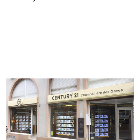
CENTURY 21 L'Immobilière des Gaves
16 avenue du Général Leclerc
CAUTERETS - 65110
Envoyer un message