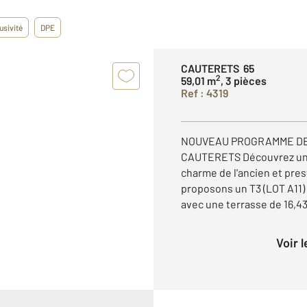
usivité
DPE
CAUTERETS 65
2
59,01 m
, 3 pièces
Ref : 4319
NOUVEAU PROGRAMME DE 
CAUTERETS Découvrez un p
charme de l'ancien et pre
proposons un T3 (LOT A11) 
avec une terrasse de 16,43
Voir 