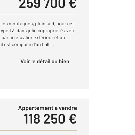
259 700 €
 les montagnes, plein sud, pour cet
ype T3, dans jolie copropriété avec
par un escalier extérieur et un
il est composé d'un hall ...
Voir le détail du bien
Appartement à vendre
118 250 €