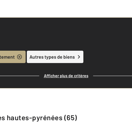
tement
Autres types de biens
Afficher plus de critères
es hautes-pyrénées (65)