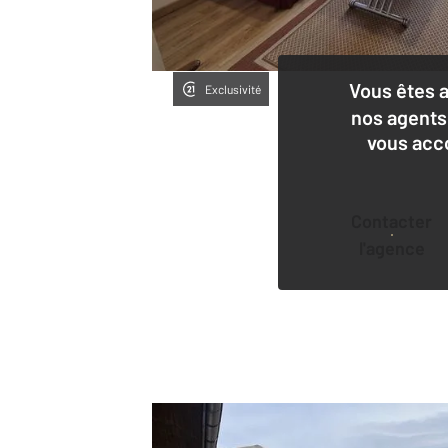
Vous êtes 
Exclusivité
nos agents
vous acc
Contacter
l'agence