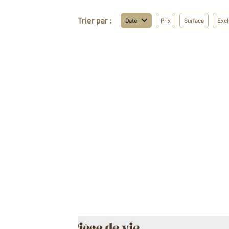
Trier par :
Date
Prix
Surface
Excl