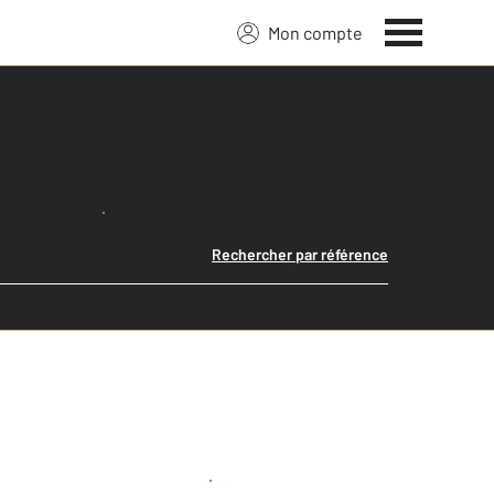
Mon compte
Lancer ma recherche
Rechercher par référence
Créer une alerte