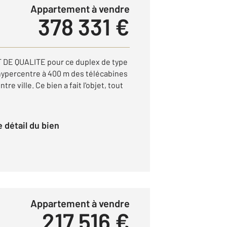
Appartement à vendre
378 331 €
E QUALITE pour ce duplex de type
 hypercentre à 400 m des télécabines
tre ville. Ce bien a fait l'objet, tout
le détail du bien
Appartement à vendre
217 516 €