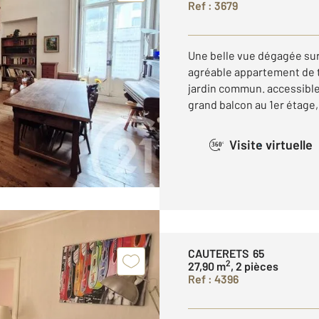
Ref : 3679
Une belle vue dégagée sur
agréable appartement de t
jardin commun. accessible 
grand balcon au 1er étage, 
Visite virtuelle
360°
CAUTERETS 65
2
27,90 m
, 2 pièces
Ref : 4396