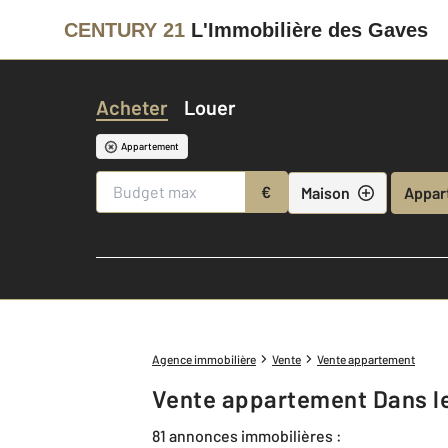
CENTURY 21
L'Immobilière des Gaves
Acheter
Louer
Appartement
€
Maison
Appar
Agence immobilière
Vente
Vente appartement
Vente appartement Dans l
81 annonces immobilières :