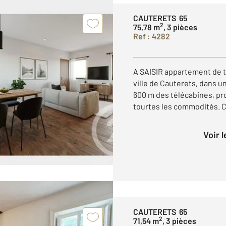
CAUTERETS 65
2
75,78 m
, 3 pièces
Ref : 4282
A SAISIR appartement de t
ville de Cauterets, dans u
600 m des télécabines, pr
tourtes les commodités. Ce
Voir 
CAUTERETS 65
2
71,54 m
, 3 pièces