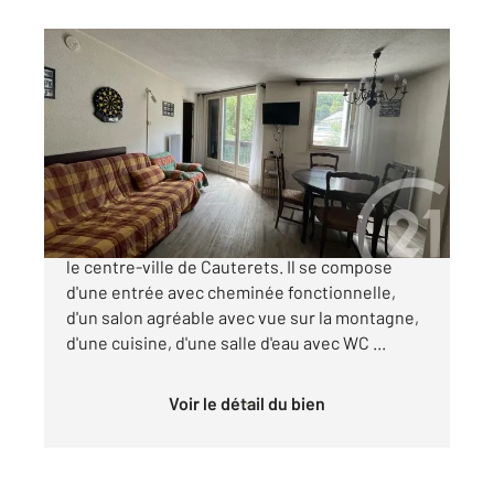
CAUTERETS 65
2
39,75 m
, 2 pièces
Ref : 1310
Appartement à vendre
106 425 €
Venez découvrir ce T2 plein de potentiel dans
le centre-ville de Cauterets. Il se compose
d'une entrée avec cheminée fonctionnelle,
d'un salon agréable avec vue sur la montagne,
d'une cuisine, d'une salle d'eau avec WC ...
Voir le détail du bien