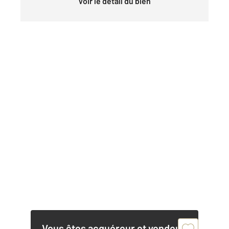
Voir le détail du bien
Vous êtes acquéreur et vendeur,