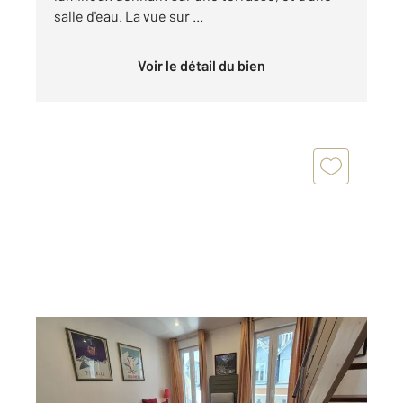
salle d'eau. La vue sur ...
Voir le détail du bien
CAUTERETS 65
2
28,62 m
, 2 pièces
Ref : 4285