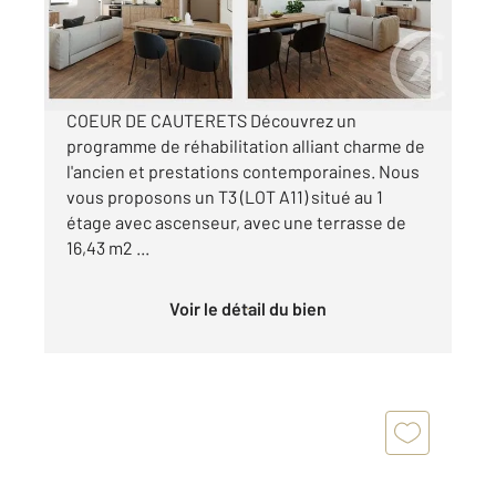
289 800 €
NOUVEAU PROGRAMME DE REHABILITATION -
COEUR DE CAUTERETS Découvrez un
programme de réhabilitation alliant charme de
l'ancien et prestations contemporaines. Nous
vous proposons un T3 (LOT A11) situé au 1
étage avec ascenseur, avec une terrasse de
16,43 m2 ...
Voir le détail du bien