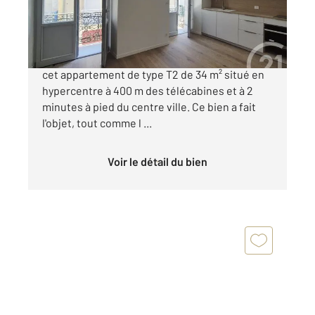
167 121 €
RENOVATION RECENTE ET DE QUALITE pour
cet appartement de type T2 de 34 m² situé en
hypercentre à 400 m des télécabines et à 2
minutes à pied du centre ville. Ce bien a fait
l'objet, tout comme l ...
Voir le détail du bien