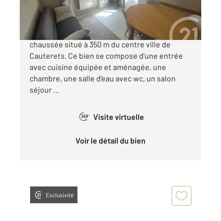
109 650 €
A SAISIR ! Appartement de type T3 en rez-de-
chaussée situé à 350 m du centre ville de
Cauterets. Ce bien se compose d'une entrée
avec cuisine équipée et aménagée, une
chambre, une salle d'eau avec wc, un salon
séjour ...
Visite virtuelle
360°
Voir le détail du bien
Exclusivité