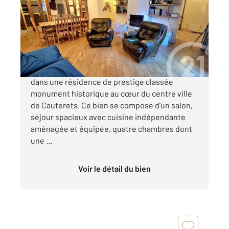
Ref : 2734
Appartement F5 à vendre
378 000 €
EXCEPTIONNEL appartement de type T5 situé
dans une résidence de prestige classée
monument historique au cœur du centre ville
de Cauterets. Ce bien se compose d'un salon,
séjour spacieux avec cuisine indépendante
aménagée et équipée, quatre chambres dont
une ...
Voir le détail du bien