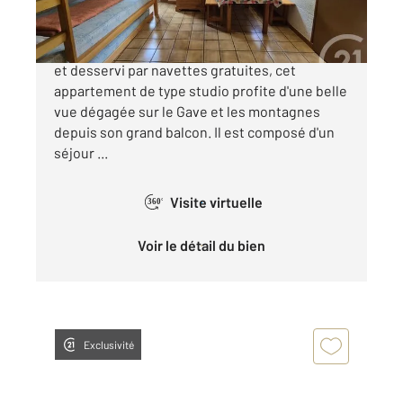
Situé dans un quartier proche du centre ville
et desservi par navettes gratuites, cet
appartement de type studio profite d'une belle
vue dégagée sur le Gave et les montagnes
depuis son grand balcon. Il est composé d'un
séjour ...
Visite virtuelle
360°
Voir le détail du bien
Exclusivité