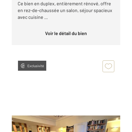
Ce bien en duplex, entièrement rénové, offre
en rez-de-chaussée un salon, séjour spacieux
avec cuisine ...
Voir le détail du bien
Exclusivité
CAUTERETS 65
2
128,02 m
, 5 pièces