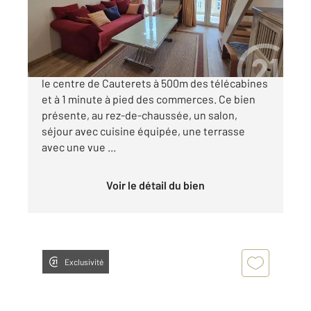
Appartement F2 Bis à vendre
139 100 €
IDEAL appartement de type T2 Bis situé dans
le centre de Cauterets à 500m des télécabines
et à 1 minute à pied des commerces. Ce bien
présente, au rez-de-chaussée, un salon,
séjour avec cuisine équipée, une terrasse
avec une vue ...
Voir le détail du bien
Exclusivité